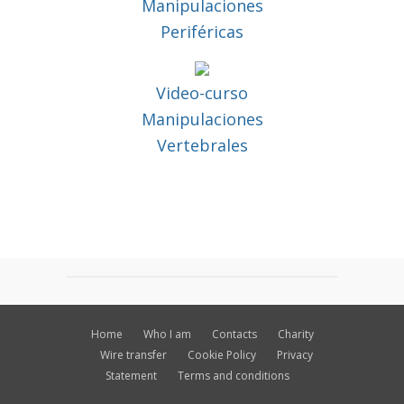
Manipulaciones
Periféricas
Video-curso
Manipulaciones
Vertebrales
Home
Who I am
Contacts
Charity
Wire transfer
Cookie Policy
Privacy
Statement
Terms and conditions